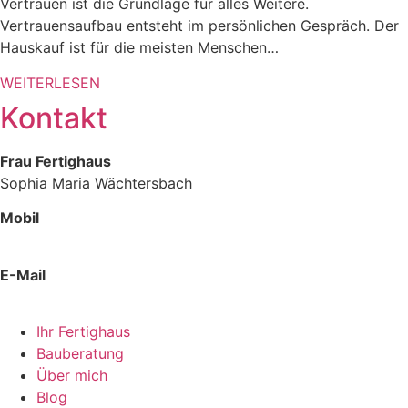
Vertrauen ist die Grundlage für alles Weitere.
Vertrauensaufbau entsteht im persönlichen Gespräch. Der
Hauskauf ist für die meisten Menschen…
WEITERLESEN
Kontakt
Frau Fertighaus
Sophia Maria Wächtersbach
Mobil
0178 425 12 58
E-Mail
hallo @ frau-fertighaus.de
Ihr Fertighaus
Bauberatung
Über mich
Blog