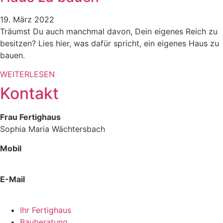
19. März 2022
Träumst Du auch manchmal davon, Dein eigenes Reich zu
besitzen? Lies hier, was dafür spricht, ein eigenes Haus zu
bauen.
WEITERLESEN
Kontakt
Frau Fertighaus
Sophia Maria Wächtersbach
Mobil
0178 425 12 58
E-Mail
hallo @ frau-fertighaus.de
Ihr Fertighaus
Bauberatung