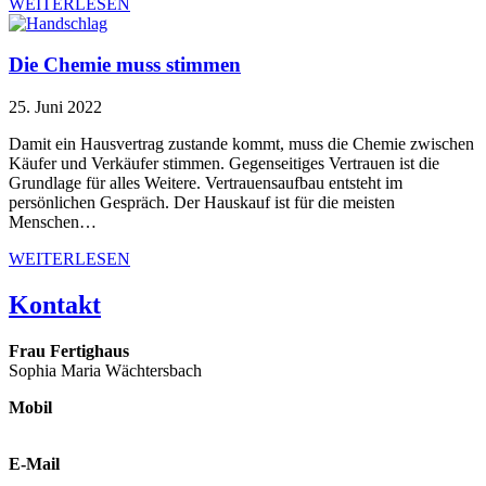
WEITERLESEN
Die Chemie muss stimmen
25. Juni 2022
Damit ein Hausvertrag zustande kommt, muss die Chemie zwischen
Käufer und Verkäufer stimmen. Gegenseitiges Vertrauen ist die
Grundlage für alles Weitere. Vertrauensaufbau entsteht im
persönlichen Gespräch. Der Hauskauf ist für die meisten
Menschen…
WEITERLESEN
Kontakt
Frau Fertighaus
Sophia Maria Wächtersbach
Mobil
0178 425 12 58
E-Mail
hallo @ frau-fertighaus.de