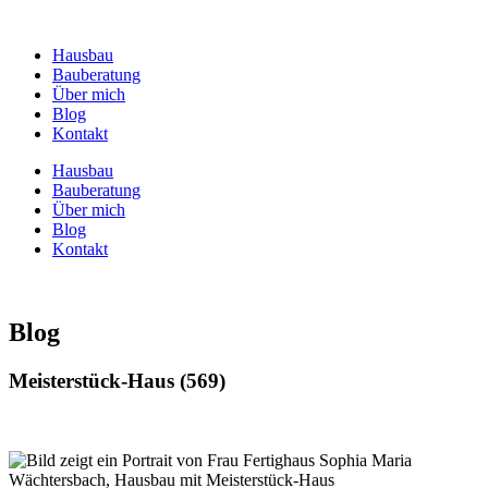
Zum
Inhalt
Hausbau
springen
Bauberatung
Über mich
Blog
Kontakt
Hausbau
Bauberatung
Über mich
Blog
Kontakt
Blog
Meisterstück-Haus (569)