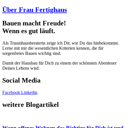
Über Frau Fertighaus
Bauen macht Freude!
Wenn es gut läuft.
Als Traumhausberaterin zeige ich Dir, wie Du das hinbekommst.
Lerne mit mir die wesentlichen Kriterien kennen, die für
sorgenfreies Bauen wichtig sind.
Damit der Hausbau für Dich zu einem der schönsten Abenteuer
Deines Lebens wird.
Social Media
Facebook
Linkedin
weitere Blogartikel
Wann offenes Wohnen das Richtige für Dich ist und