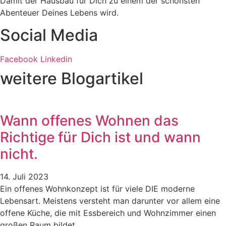
Damit der Hausbau für Dich zu einem der schönsten
Abenteuer Deines Lebens wird.
Social Media
Facebook
Linkedin
weitere Blogartikel
Wann offenes Wohnen das
Richtige für Dich ist und wann
nicht.
14. Juli 2023
Ein offenes Wohnkonzept ist für viele DIE moderne
Lebensart. Meistens versteht man darunter vor allem eine
offene Küche, die mit Essbereich und Wohnzimmer einen
großen Raum bildet.