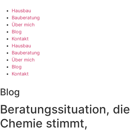
Zum
Inhalt
Hausbau
springen
Bauberatung
Über mich
Blog
Kontakt
Hausbau
Bauberatung
Über mich
Blog
Kontakt
Blog
Beratungssituation, die
Chemie stimmt,