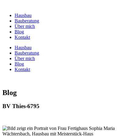
Zum
Inhalt
Hausbau
springen
Bauberatung
Über mich
Blog
Kontakt
Hausbau
Bauberatung
Über mich
Blog
Kontakt
Blog
BV Thies-6795