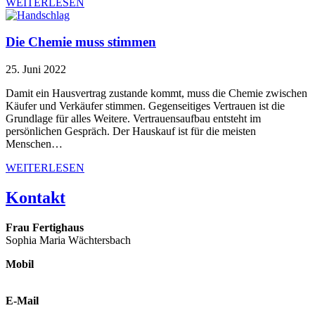
WEITERLESEN
Die Chemie muss stimmen
25. Juni 2022
Damit ein Hausvertrag zustande kommt, muss die Chemie zwischen
Käufer und Verkäufer stimmen. Gegenseitiges Vertrauen ist die
Grundlage für alles Weitere. Vertrauensaufbau entsteht im
persönlichen Gespräch. Der Hauskauf ist für die meisten
Menschen…
WEITERLESEN
Kontakt
Frau Fertighaus
Sophia Maria Wächtersbach
Mobil
0178 425 12 58
E-Mail
hallo @ frau-fertighaus.de