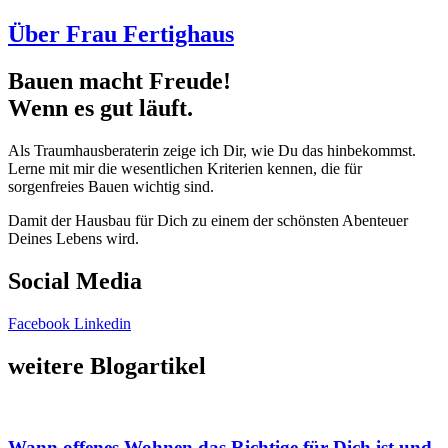
Über Frau Fertighaus
Bauen macht Freude!
Wenn es gut läuft.
Als Traumhausberaterin zeige ich Dir, wie Du das hinbekommst.
Lerne mit mir die wesentlichen Kriterien kennen, die für
sorgenfreies Bauen wichtig sind.
Damit der Hausbau für Dich zu einem der schönsten Abenteuer
Deines Lebens wird.
Social Media
Facebook
Linkedin
weitere Blogartikel
Wann offenes Wohnen das Richtige für Dich ist und