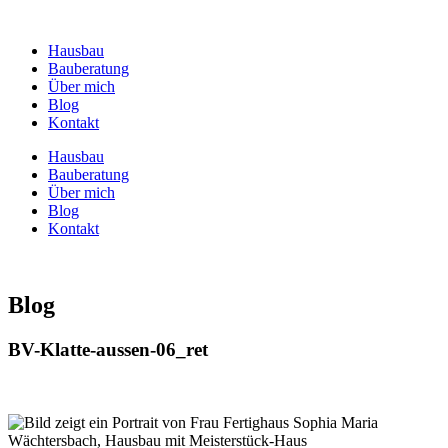
Zum
Inhalt
Hausbau
springen
Bauberatung
Über mich
Blog
Kontakt
Hausbau
Bauberatung
Über mich
Blog
Kontakt
Blog
BV-Klatte-aussen-06_ret