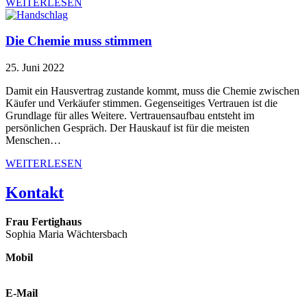
WEITERLESEN
Die Chemie muss stimmen
25. Juni 2022
Damit ein Hausvertrag zustande kommt, muss die Chemie zwischen
Käufer und Verkäufer stimmen. Gegenseitiges Vertrauen ist die
Grundlage für alles Weitere. Vertrauensaufbau entsteht im
persönlichen Gespräch. Der Hauskauf ist für die meisten
Menschen…
WEITERLESEN
Kontakt
Frau Fertighaus
Sophia Maria Wächtersbach
Mobil
0178 425 12 58
E-Mail
hallo @ frau-fertighaus.de