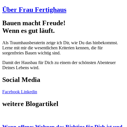
Über Frau Fertighaus
Bauen macht Freude!
Wenn es gut läuft.
Als Traumhausberaterin zeige ich Dir, wie Du das hinbekommst.
Lerne mit mir die wesentlichen Kriterien kennen, die für
sorgenfreies Bauen wichtig sind.
Damit der Hausbau für Dich zu einem der schönsten Abenteuer
Deines Lebens wird.
Social Media
Facebook
Linkedin
weitere Blogartikel
Wann offenes Wohnen das Richtige für Dich ist und